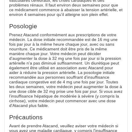
vasculaires cérébraux, les crises cardiaques et des
problèmes rénaux. Il faut environ deux semaines pour que
ce médicament commence à abaisser la tension artérielle, et
environ 4 semaines pour qu'il atteigne son plein effet.
Posologie
Prenez Atacand conformément aux prescriptions de votre
médecin. La dose initiale recommandée est de 16 mg une
fois par jour à la même heure chaque jour, avec ou sans
nourriture. Ce médicament doit être pris de la même
manière chaque jour. Votre médecin peut décider
d'augmenter la dose à 32 mg une fois par jour si la pression
artérielle n'a pas diminué suffisamment. Un diurétique peut
également être utilisé en association avec Atacand pour
aider à réduire la pression artérielle. La posologie initiale
recommandée aux personnes souffrant d'insuffisance
cardiaque congestive est de 4 mg une fois par jour. Toutes
les deux semaines, votre médecin peut augmenter la dose à
une dose cible de 32 mg prise une fois par jour. Si vous avez
l’insuffisance hépatique de modérée à sévère (y compris la
cirrhose), votre médecin peut commencer avec une dose
d'Atacand plus faible.
Précautions
Avant de prendre Atacand, veuillez aviser votre médecin si
vous avez une maladie cardiaque, y compris l'insuffisance