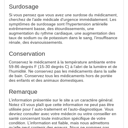
Surdosage
Si vous pensez que vous avez une surdose du médicament,
cherchez de l’aide médicale d'urgence immédiatement. Les
symptômes de surdosage sont l'hypertension artérielle
extrêmement basse, des étourdissements, une
augmentation du rythme cardiaque, une augmentation des
taux de sodium ou de potassium dans le sang, l’insuffisance
rénale, des évanouissements.
Conservation
Conservez le médicament à la température ambiante entre
59-86 degrés F (15-30 degrés C) à l’abri de la lumière et de
l'humidité. Ne conservez pas les médicaments dans la salle
de bain. Conservez tous les médicaments hors de portée
des enfants et des animaux domestiques.
Remarque
L’information présentée sur le site a un caractère général.
Notez s'il vous plaît que cette information ne peut pas être
utilisée pour l’ auto-traitement et l’auto-diagnostique. Vous
devriez consulter avec votre médecin ou votre conseiller en
santé concernant toute instruction spécifique de votre
condition. L’information est fiable, mais nous admettons
qu’elle peut contenir des erreurs. Nous ne sommes pas