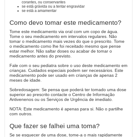
corantes, ou conservantes
se está grávida ou a tentar engravidar
se está a amamentar
Como devo tomar este medicamento?
Tome este medicamento via oral com um copo de água.
Tome o seu medicamento em intervalos regulares. Não
tomar o medicamento mais vezes do que o prescrito. Tome
o medicamento como lhe foi receitado mesmo que pense
estar melhor. Não saltar doses ou acabar de tomar o
medicamento antes do previsto.
Fale com o seu pediatra sobre o uso deste medicamento em
crianças. Cuidados especiais podem ser necessários. Este
medicamento pode ser usado em crianças de apenas 2
meses de idade.
Sobredosagem: Se pensa que poderá ter tomado uma dose
superior ao prescrito contacte o Centro de Informação
Antivenenos ou os Serviços de Urgência de imediato.
NOTA: Este medicamento é apenas para si. Não o partilhe
com outros.
Que fazer se falhei uma toma?
Se se esquecer de uma dose, tome-a o mais rapidamente