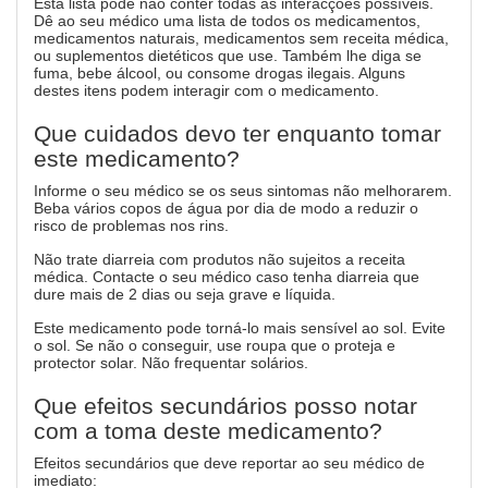
Esta lista pode não conter todas as interacções possíveis.
Dê ao seu médico uma lista de todos os medicamentos,
medicamentos naturais, medicamentos sem receita médica,
ou suplementos dietéticos que use. Também lhe diga se
fuma, bebe álcool, ou consome drogas ilegais. Alguns
destes itens podem interagir com o medicamento.
Que cuidados devo ter enquanto tomar
este medicamento?
Informe o seu médico se os seus sintomas não melhorarem.
Beba vários copos de água por dia de modo a reduzir o
risco de problemas nos rins.
Não trate diarreia com produtos não sujeitos a receita
médica. Contacte o seu médico caso tenha diarreia que
dure mais de 2 dias ou seja grave e líquida.
Este medicamento pode torná-lo mais sensível ao sol. Evite
o sol. Se não o conseguir, use roupa que o proteja e
protector solar. Não frequentar solários.
Que efeitos secundários posso notar
com a toma deste medicamento?
Efeitos secundários que deve reportar ao seu médico de
imediato: