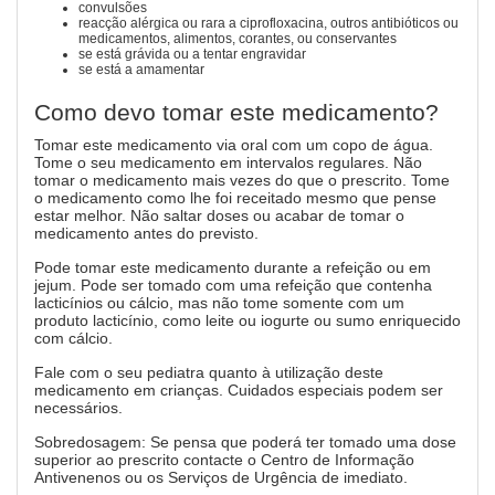
convulsões
reacção alérgica ou rara a ciprofloxacina, outros antibióticos ou
medicamentos, alimentos, corantes, ou conservantes
se está grávida ou a tentar engravidar
se está a amamentar
Como devo tomar este medicamento?
Tomar este medicamento via oral com um copo de água.
Tome o seu medicamento em intervalos regulares. Não
tomar o medicamento mais vezes do que o prescrito. Tome
o medicamento como lhe foi receitado mesmo que pense
estar melhor. Não saltar doses ou acabar de tomar o
medicamento antes do previsto.
Pode tomar este medicamento durante a refeição ou em
jejum. Pode ser tomado com uma refeição que contenha
lacticínios ou cálcio, mas não tome somente com um
produto lacticínio, como leite ou iogurte ou sumo enriquecido
com cálcio.
Fale com o seu pediatra quanto à utilização deste
medicamento em crianças. Cuidados especiais podem ser
necessários.
Sobredosagem: Se pensa que poderá ter tomado uma dose
superior ao prescrito contacte o Centro de Informação
Antivenenos ou os Serviços de Urgência de imediato.