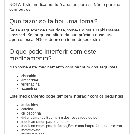
NOTA: Este medicamento é apenas para si. Não o partilhe
com outros.
Que fazer se falhei uma toma?
Se se esquecer de uma dose, tome-a o mais rapidamente
possível. Se for quase altura da sua próxima dose, use
apenas essa. Não redobre ou tome doses extra.
O que pode interferir com este
medicamento?
Não tome este medicamento com nenhum dos seguintes:
cisaprida
droperidol
terfenadina
tizanidina
Este medicamento pode também interagir com os seguintes:
antiácidos
cafeína
ciclosporina
didanosina (ddI) comprimidos revestidos ou pó
medicamentos para diabetes
medicamentos para inflamações como ibuprofeno, naproxeno
metotrexato