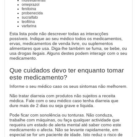
multivitaminas
omeprazol
fenitoina
probenecida
sucralfato
teofilina
varfarina
Esta lista pode não descrever todas as interacções
possíveis. Indique ao seu médico todos os medicamentos,
ervas, medicamentos de venda livre, ou suplementos
alimentares que usa. Diga-lhe também se fuma, se bebe, ou
usa drogas ilegais. Alguns destes podem interagir com o seu
medicamento.
Que cuidados devo ter enquanto tomar
este medicamento?
Informe o seu médico caso os seus sintomas não melhorem.
Não tratar diarreia com produtos não sujeitos a receita
médica. Fale com o seu médico caso tenha diarreia que
dure mais de 2 dias ou seja grave e líquida.
Pode ficar com sonolência ou tonturas. Não conduza,
trabalhe com máquinas, ou faça qualquer actividade que
requeira um estado de alerta mental até saber como este
medicamento o afecta. Não se levante rapidamente, em
especial se for um paciente de idade. Isto reduz o risco de