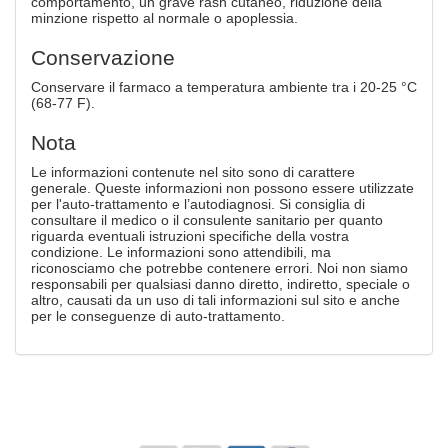
comportamento, un grave rash cutaneo, riduzione della
minzione rispetto al normale o apoplessia.
Conservazione
Conservare il farmaco a temperatura ambiente tra i 20-25 °C
(68-77 F).
Nota
Le informazioni contenute nel sito sono di carattere
generale. Queste informazioni non possono essere utilizzate
per l'auto-trattamento e l’autodiagnosi. Si consiglia di
consultare il medico o il consulente sanitario per quanto
riguarda eventuali istruzioni specifiche della vostra
condizione. Le informazioni sono attendibili, ma
riconosciamo che potrebbe contenere errori. Noi non siamo
responsabili per qualsiasi danno diretto, indiretto, speciale o
altro, causati da un uso di tali informazioni sul sito e anche
per le conseguenze di auto-trattamento.