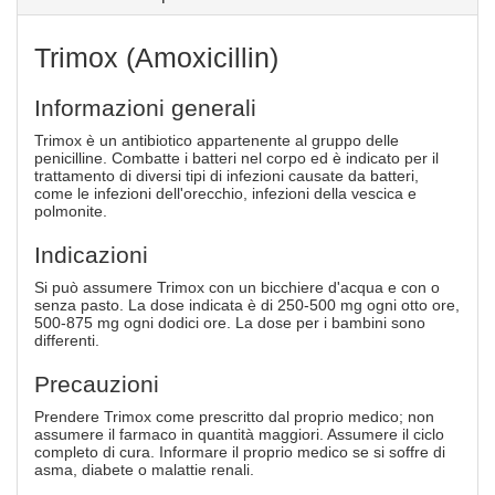
Trimox (Amoxicillin)
Informazioni generali
Trimox è un antibiotico appartenente al gruppo delle
penicilline. Combatte i batteri nel corpo ed è indicato per il
trattamento di diversi tipi di infezioni causate da batteri,
come le infezioni dell'orecchio, infezioni della vescica e
polmonite.
Indicazioni
Si può assumere Trimox con un bicchiere d'acqua e con o
senza pasto. La dose indicata è di 250-500 mg ogni otto ore,
500-875 mg ogni dodici ore. La dose per i bambini sono
differenti.
Precauzioni
Prendere Trimox come prescritto dal proprio medico; non
assumere il farmaco in quantità maggiori. Assumere il ciclo
completo di cura. Informare il proprio medico se si soffre di
asma, diabete o malattie renali.