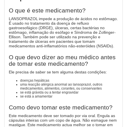
O que é este medicamento?
LANSOPRAZOL impede a produção de ácidos no estômago.
É usado no tratamento da doença de refluxo
gastroesofágico (DRGE), úlceras, certas bactérias no
estômago, inflamação do esófago e Síndroma de Zollinger-
Ellison. Também pode ser utilizado na prevenção e
tratamento de úlceras em pacientes que tomam
medicamentos anti-inflamatórios não-esteróides (NSAIDs).
O que devo dizer ao meu médico antes
de tomar este medicamento?
Ele precisa de saber se tem alguma destas condições:
doenças hepáticas
uma reacção alérgica anormal ao lansoprazol, outros
medicamentos, alimentos, corantes, ou conservantes
se está grávida ou a tentar engravidar
se está a amamentar
Como devo tomar este medicamento?
Este medicamento deve ser tomado por via oral. Engula as
cápsulas inteiras com um copo de água. Não esmague nem
mastigue. Este medicamento actua melhor se o tomar em