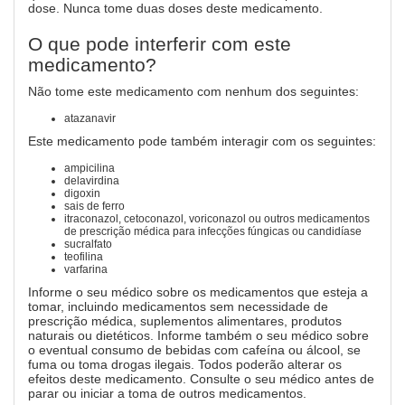
dose. Nunca tome duas doses deste medicamento.
O que pode interferir com este
medicamento?
Não tome este medicamento com nenhum dos seguintes:
atazanavir
Este medicamento pode também interagir com os seguintes:
ampicilina
delavirdina
digoxin
sais de ferro
itraconazol, cetoconazol, voriconazol ou outros medicamentos
de prescrição médica para infecções fúngicas ou candidíase
sucralfato
teofilina
varfarina
Informe o seu médico sobre os medicamentos que esteja a
tomar, incluindo medicamentos sem necessidade de
prescrição médica, suplementos alimentares, produtos
naturais ou dietéticos. Informe também o seu médico sobre
o eventual consumo de bebidas com cafeína ou álcool, se
fuma ou toma drogas ilegais. Todos poderão alterar os
efeitos deste medicamento. Consulte o seu médico antes de
parar ou iniciar a toma de outros medicamentos.