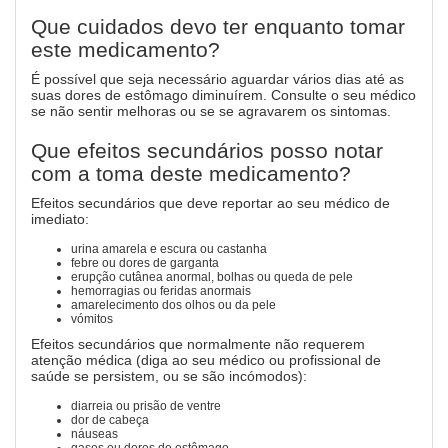
Que cuidados devo ter enquanto tomar
este medicamento?
É possível que seja necessário aguardar vários dias até as
suas dores de estômago diminuírem. Consulte o seu médico
se não sentir melhoras ou se se agravarem os sintomas.
Que efeitos secundários posso notar
com a toma deste medicamento?
Efeitos secundários que deve reportar ao seu médico de
imediato:
urina amarela e escura ou castanha
febre ou dores de garganta
erupção cutânea anormal, bolhas ou queda de pele
hemorragias ou feridas anormais
amarelecimento dos olhos ou da pele
vómitos
Efeitos secundários que normalmente não requerem
atenção médica (diga ao seu médico ou profissional de
saúde se persistem, ou se são incómodos):
diarreia ou prisão de ventre
dor de cabeça
náuseas