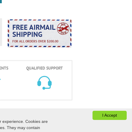
FREE AIRMAIL
SHIPPING
FOR ALL ORDERS OVER $200.00
ENTS
QUALIFIED SUPPORT
I Accept
er experience. Cookies are
ices. They may contain
ONTACTS
ESTADO DEL PEDIDO
|