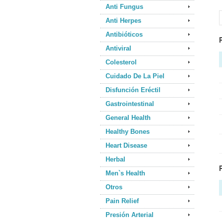
Anti Fungus
Anti Herpes
Antibióticos
Antiviral
Colesterol
Cuidado De La Piel
Disfunción Eréctil
Gastrointestinal
General Health
Healthy Bones
Heart Disease
Herbal
Men`s Health
Otros
Pain Relief
Presión Arterial