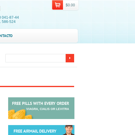
$0.00
0 041-87-44
1 586-524
NTACTO
FREE PILLS WITH EVERY ORDER
VIAGRA, CIALIS OR LEVITRA
FREE AIRMAIL DELIVERY