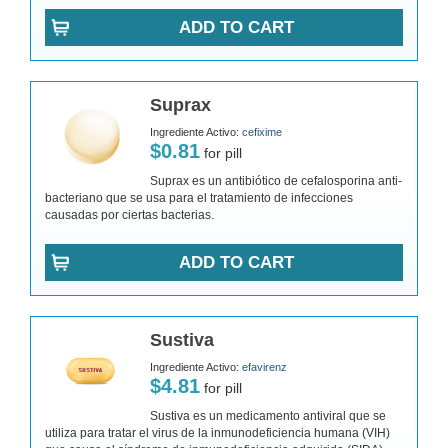
ADD TO CART
Suprax
Ingrediente Activo:
cefixime
$0.81
for pill
Suprax es un antibiótico de cefalosporina anti-
bacteriano que se usa para el tratamiento de infecciones
causadas por ciertas bacterias.
ADD TO CART
Sustiva
Ingrediente Activo:
efavirenz
$4.81
for pill
Sustiva es un medicamento antiviral que se
utiliza para tratar el virus de la inmunodeficiencia humana (VIH)