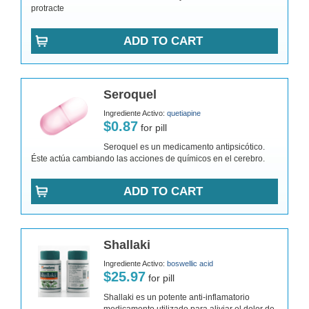
protracte
ADD TO CART
Seroquel
Ingrediente Activo:
quetiapine
$0.87
for pill
Seroquel es un medicamento antipsicótico.
Éste actúa cambiando las acciones de químicos en el cerebro.
ADD TO CART
Shallaki
Ingrediente Activo:
boswellic acid
$25.97
for pill
Shallaki es un potente anti-inflamatorio