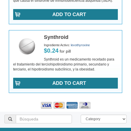
que causa el síndrome de inmunodeficiencia adquirida (SIDA).
ADD TO CART
Synthroid
Ingrediente Activo:
levothyroxine
$0.24
for pill
Synthroid es un medicamento recetado para
el tratamiento del terciohipotiroidismo primario, secundario y
terciario, el hipotiroidismo subclínico, y la obesidad.
ADD TO CART