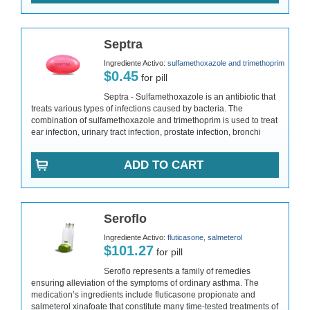
Septra
Ingrediente Activo:
sulfamethoxazole and trimethoprim
$0.45
for pill
Septra - Sulfamethoxazole is an antibiotic that
treats various types of infections caused by bacteria. The
combination of sulfamethoxazole and trimethoprim is used to treat
ear infection, urinary tract infection, prostate infection, bronchi
ADD TO CART
Seroflo
Ingrediente Activo:
fluticasone, salmeterol
$101.27
for pill
Seroflo represents a family of remedies
ensuring alleviation of the symptoms of ordinary asthma. The
medication’s ingredients include fluticasone propionate and
salmeterol xinafoate that constitute many time-tested treatments of