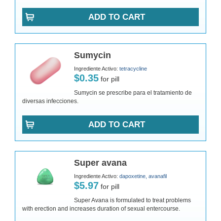
ADD TO CART
Sumycin
Ingrediente Activo:
tetracycline
$0.35
for pill
Sumycin se prescribe para el tratamiento de
diversas infecciones.
ADD TO CART
Super avana
Ingrediente Activo:
dapoxetine, avanafil
$5.97
for pill
Super Avana is formulated to treat problems
with erection and increases duration of sexual entercourse.