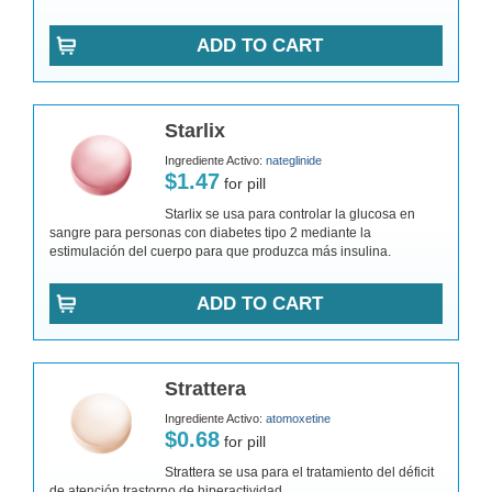
ADD TO CART
Starlix
Ingrediente Activo:
nateglinide
$1.47
for pill
Starlix se usa para controlar la glucosa en
sangre para personas con diabetes tipo 2 mediante la
estimulación del cuerpo para que produzca más insulina.
ADD TO CART
Strattera
Ingrediente Activo:
atomoxetine
$0.68
for pill
Strattera se usa para el tratamiento del déficit
de atención trastorno de hiperactividad.