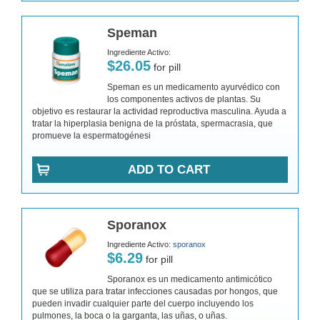
Speman
Ingrediente Activo:
$26.05
for pill
Speman es un medicamento ayurvédico con
los componentes activos de plantas. Su
objetivo es restaurar la actividad reproductiva masculina. Ayuda a
tratar la hiperplasia benigna de la próstata, spermacrasia, que
promueve la espermatogénesi
ADD TO CART
Sporanox
Ingrediente Activo:
sporanox
$6.29
for pill
Sporanox es un medicamento antimicótico
que se utiliza para tratar infecciones causadas por hongos, que
pueden invadir cualquier parte del cuerpo incluyendo los
pulmones, la boca o la garganta, las uñas, o uñas.