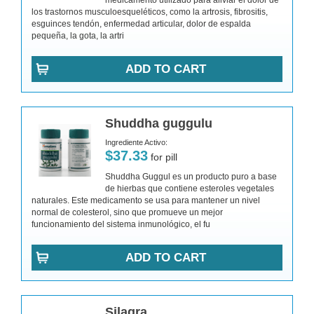
medicamento utilizado para aliviar el dolor de
los trastornos musculoesqueléticos, como la artrosis, fibrositis,
esguinces tendón, enfermedad articular, dolor de espalda
pequeña, la gota, la artri
ADD TO CART
Shuddha guggulu
Ingrediente Activo:
$37.33
for pill
Shuddha Guggul es un producto puro a base
de hierbas que contiene esteroles vegetales
naturales. Este medicamento se usa para mantener un nivel
normal de colesterol, sino que promueve un mejor
funcionamiento del sistema inmunológico, el fu
ADD TO CART
Silagra