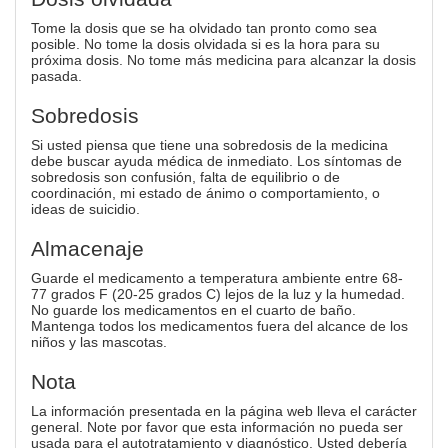
Tome la dosis que se ha olvidado tan pronto como sea
posible. No tome la dosis olvidada si es la hora para su
próxima dosis. No tome más medicina para alcanzar la dosis
pasada.
Sobredosis
Si usted piensa que tiene una sobredosis de la medicina
debe buscar ayuda médica de inmediato. Los síntomas de
sobredosis son confusión, falta de equilibrio o de
coordinación, mi estado de ánimo o comportamiento, o
ideas de suicidio.
Almacenaje
Guarde el medicamento a temperatura ambiente entre 68-
77 grados F (20-25 grados C) lejos de la luz y la humedad.
No guarde los medicamentos en el cuarto de baño.
Mantenga todos los medicamentos fuera del alcance de los
niños y las mascotas.
Nota
La información presentada en la página web lleva el carácter
general. Note por favor que esta información no pueda ser
usada para el autotratamiento y diagnóstico. Usted debería