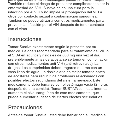
También reduce el riesgo de presentar complicaciones por la
enfermedad del VIH. Sustiva no es una cura para la
infección por el VIH y no impide la propagación del VIH a
otros por contacto sexual o contaminación sanguínea.
También se puede utilizarla con otros medicamentos para
prevenir la infección por el VIH después de tener contacto
con el virus.
Instrucciones
Tomar Sustiva exactamente según lo prescrito por su
médico. La dosis recomendada para el tratamiento del VIH o
el SIDA en adultos y niños es de 600 mg una vez al día,
preferiblemente antes de acostarse se toma en combinación
con otros medicamentos anti-VIH (antirretrovirales) las
drogas. Los comprimidos deben tragarse enteras con un
vaso lleno de agua. La dosis diaria es mejor tomarla antes
de acostarse para reducir los problemas relacionados con
posibles efectos secundarios del sistema nervioso. Este
medicamento debe tomarse con el estómago vacío (2 horas
después de una comida). Tomar SUSTIVA con los alimentos
aumenta el nivel sanguíneo de este medicamento, que
puede aumentar el riesgo de ciertos efectos secundarios.
Precauciones
Antes de tomar Sustiva usted debe hablar con su médico si