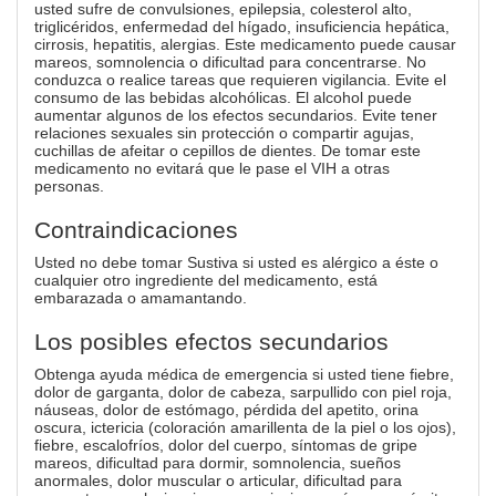
usted sufre de convulsiones, epilepsia, colesterol alto,
triglicéridos, enfermedad del hígado, insuficiencia hepática,
cirrosis, hepatitis, alergias. Este medicamento puede causar
mareos, somnolencia o dificultad para concentrarse. No
conduzca o realice tareas que requieren vigilancia. Evite el
consumo de las bebidas alcohólicas. El alcohol puede
aumentar algunos de los efectos secundarios. Evite tener
relaciones sexuales sin protección o compartir agujas,
cuchillas de afeitar o cepillos de dientes. De tomar este
medicamento no evitará que le pase el VIH a otras
personas.
Contraindicaciones
Usted no debe tomar Sustiva si usted es alérgico a éste o
cualquier otro ingrediente del medicamento, está
embarazada o amamantando.
Los posibles efectos secundarios
Obtenga ayuda médica de emergencia si usted tiene fiebre,
dolor de garganta, dolor de cabeza, sarpullido con piel roja,
náuseas, dolor de estómago, pérdida del apetito, orina
oscura, ictericia (coloración amarillenta de la piel o los ojos),
fiebre, escalofríos, dolor del cuerpo, síntomas de gripe
mareos, dificultad para dormir, somnolencia, sueños
anormales, dolor muscular o articular, dificultad para