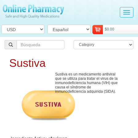
Tog
navi
$0.00
Sustiva
Sustiva es un medicamento antiviral
que se utiliza para tratar el virus de la
inmunodeficiencia humana (VIH) que
causa el síndrome de
inmunodeficiencia adquirida (SIDA).