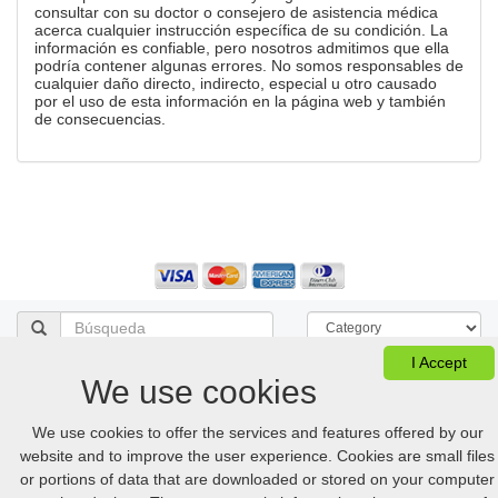
consultar con su doctor o consejero de asistencia médica
acerca cualquier instrucción específica de su condición. La
información es confiable, pero nosotros admitimos que ella
podría contener algunas errores. No somos responsables de
cualquier daño directo, indirecto, especial u otro causado
por el uso de esta información en la página web y también
de consecuencias.
I Accept
We use cookies
Ver Cesta
FAQ
Desktop version
We use cookies to offer the services and features offered by our
© 2005-2026 Online.hellpinmeds24.net. Reservados Todos Los Derechos
website and to improve the user experience. Cookies are small files
Online.hellpinmeds24.net Ltd. is licensed online pharmacy.
or portions of data that are downloaded or stored on your computer
International license number 054-23180876 issued 05/21/2025.
US
:
+1 (888) 243-74-06
GB
:
+44 (800) 041-87-44