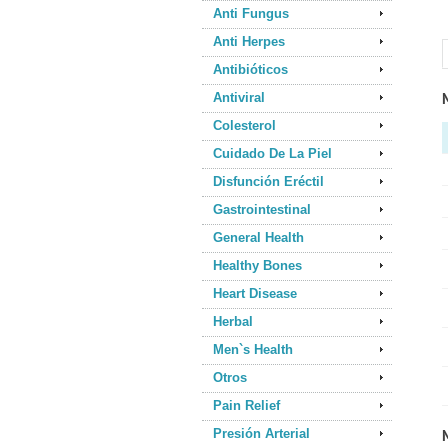
Anti Fungus
Anti Herpes
Antibióticos
Antiviral
Colesterol
Cuidado De La Piel
Disfunción Eréctil
Gastrointestinal
General Health
Healthy Bones
Heart Disease
Herbal
Men`s Health
Otros
Pain Relief
Presión Arterial