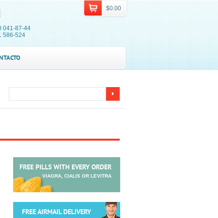
$0.00
0 041-87-44
1 586-524
NTACTO
FREE PILLS WITH EVERY ORDER
VIAGRA, CIALIS OR LEVITRA
FREE AIRMAIL DELIVERY