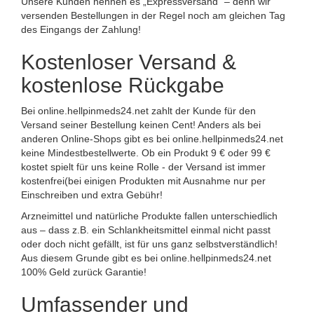
Unsere Kunden nennen es „Expressversand" – denn wir
versenden Bestellungen in der Regel noch am gleichen Tag
des Eingangs der Zahlung!
Kostenloser Versand &
kostenlose Rückgabe
Bei online.hellpinmeds24.net zahlt der Kunde für den
Versand seiner Bestellung keinen Cent! Anders als bei
anderen Online-Shops gibt es bei online.hellpinmeds24.net
keine Mindestbestellwerte. Ob ein Produkt 9 € oder 99 €
kostet spielt für uns keine Rolle - der Versand ist immer
kostenfrei(bei einigen Produkten mit Ausnahme nur per
Einschreiben und extra Gebühr!
Arzneimittel und natürliche Produkte fallen unterschiedlich
aus – dass z.B. ein Schlankheitsmittel einmal nicht passt
oder doch nicht gefällt, ist für uns ganz selbstverständlich!
Aus diesem Grunde gibt es bei online.hellpinmeds24.net
100% Geld zurück Garantie!
Umfassender und