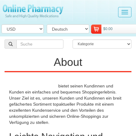
Tog
navi
$0.00
About
online.hellpinmeds24.net
bietet seinen Kundinnen und
Kunden ein einfaches und bequemes Shoppingerlebnis.
Unser Ziel ist es, unseren Kunden und Kundinnen ein breit
gefächertes Sortiment topaktueller Produkte mit einem
exzellenten Kundenservice und den Vorteilen des
unkomplizierten und sicheren Online-Shoppings zur
Verfügung zu stellen.