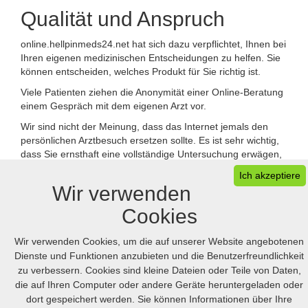
Qualität und Anspruch
online.hellpinmeds24.net hat sich dazu verpflichtet, Ihnen bei
Ihren eigenen medizinischen Entscheidungen zu helfen. Sie
können entscheiden, welches Produkt für Sie richtig ist.
Viele Patienten ziehen die Anonymität einer Online-Beratung
einem Gespräch mit dem eigenen Arzt vor.
Wir sind nicht der Meinung, dass das Internet jemals den
persönlichen Arztbesuch ersetzen sollte. Es ist sehr wichtig,
dass Sie ernsthaft eine vollständige Untersuchung erwägen,
um die mögliche Ursache Ihres Problems zu ergründen.
Ich akzeptiere
Wir verwenden
Wichtiger Hinweis: Arzneimittel im Internet kaufen ersetzt
nicht die ärztliche Untersuchung.
Cookies
Wir verwenden Cookies, um die auf unserer Website angebotenen
Dienste und Funktionen anzubieten und die Benutzerfreundlichkeit
zu verbessern. Cookies sind kleine Dateien oder Teile von Daten,
die auf Ihren Computer oder andere Geräte heruntergeladen oder
Ihr Warenkorb
dort gespeichert werden. Sie können Informationen über Ihre
FAQ
Desktop version