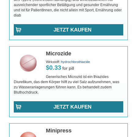
ausreichender sportlicher Betätigung und gesunder Ernährung
und ist für PatientInnen, die nicht allein mit Sport, Ernährung oder
diab
JETZT KAUFEN
Microzide
Wirkstoff:
hydrochlorothiazide
$0.33
for pill
Generisches Microzid ist ein thiazides
Diuretikum, das dem Körper hilft zu viel Salz aufzunehmen, was
zu Wasseranlagerungen führen kann. Es behandelt zudem
Bluthochdruck.
JETZT KAUFEN
Minipress