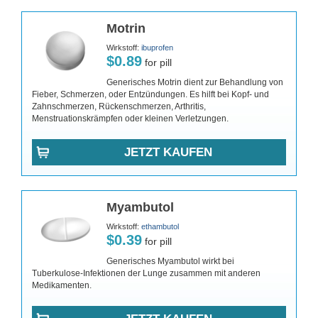
Motrin
Wirkstoff:
ibuprofen
$0.89
for pill
Generisches Motrin dient zur Behandlung von
Fieber, Schmerzen, oder Entzündungen. Es hilft bei Kopf- und
Zahnschmerzen, Rückenschmerzen, Arthritis,
Menstruationskrämpfen oder kleinen Verletzungen.
JETZT KAUFEN
Myambutol
Wirkstoff:
ethambutol
$0.39
for pill
Generisches Myambutol wirkt bei
Tuberkulose-Infektionen der Lunge zusammen mit anderen
Medikamenten.