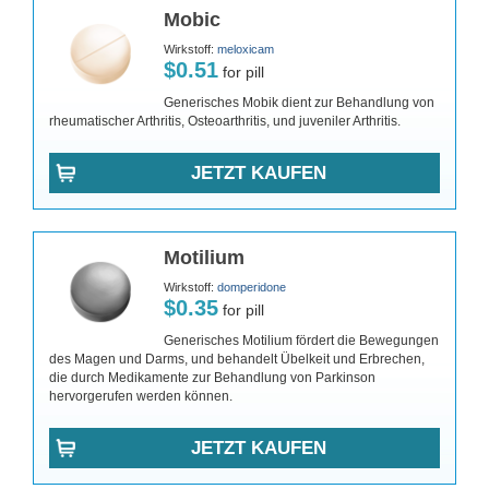
Mobic
Wirkstoff:
meloxicam
$0.51
for pill
Generisches Mobik dient zur Behandlung von
rheumatischer Arthritis, Osteoarthritis, und juveniler Arthritis.
JETZT KAUFEN
Motilium
Wirkstoff:
domperidone
$0.35
for pill
Generisches Motilium fördert die Bewegungen
des Magen und Darms, und behandelt Übelkeit und Erbrechen,
die durch Medikamente zur Behandlung von Parkinson
hervorgerufen werden können.
JETZT KAUFEN