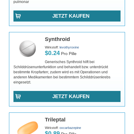
pulmonar
JETZT KAUFEN
Synthroid
Wirkstoff:
levothyroxine
$0.24
Pro Pille
Generisches Synthroid hilft bei
Schilddrüsenunterfunktion und behandelt bzw. unterdrückt
bestimmte Kropfarten; zudem wird es mit Operationen und
anderen Medikamenten bei bestimmtem Schilddrüsenkrebs
eingesetzt.
JETZT KAUFEN
Trileptal
Wirkstoff:
oxcarbazepine
$0.89