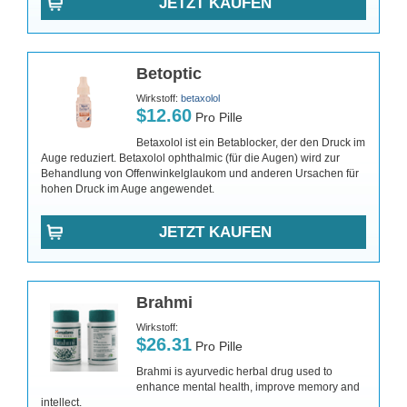
JETZT KAUFEN
Betoptic
Wirkstoff:
betaxolol
$12.60
Pro Pille
Betaxolol ist ein Betablocker, der den Druck im
Auge reduziert. Betaxolol ophthalmic (für die Augen) wird zur
Behandlung von Offenwinkelglaukom und anderen Ursachen für
hohen Druck im Auge angewendet.
JETZT KAUFEN
Brahmi
Wirkstoff:
$26.31
Pro Pille
Brahmi is ayurvedic herbal drug used to
enhance mental health, improve memory and
intellect.