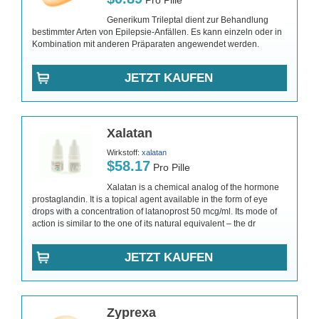
Pro Pille
Generikum Trileptal dient zur Behandlung
bestimmter Arten von Epilepsie-Anfällen. Es kann einzeln oder in
Kombination mit anderen Präparaten angewendet werden.
JETZT KAUFEN
Xalatan
Wirkstoff:
xalatan
$58.17
Pro Pille
Xalatan is a chemical analog of the hormone
prostaglandin. It is a topical agent available in the form of eye
drops with a concentration of latanoprost 50 mcg/ml. Its mode of
action is similar to the one of its natural equivalent – the dr
JETZT KAUFEN
Zyprexa