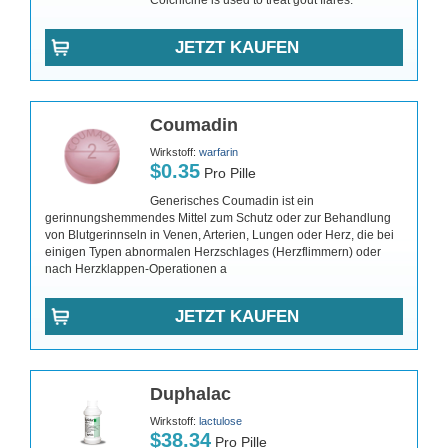
Colchicine is used to treat gout flares.
JETZT KAUFEN
Coumadin
Wirkstoff:
warfarin
$0.35
Pro Pille
Generisches Coumadin ist ein
gerinnungshemmendes Mittel zum Schutz oder zur Behandlung
von Blutgerinnseln in Venen, Arterien, Lungen oder Herz, die bei
einigen Typen abnormalen Herzschlages (Herzflimmern) oder
nach Herzklappen-Operationen a
JETZT KAUFEN
Duphalac
Wirkstoff:
lactulose
$38.34
Pro Pille