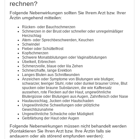
rechnen?
Folgende Nebenwirkungen sollten Sie Ihrem Arzt bzw. Ihrer
Ärztin umgehend mitteilen:
Rücken- oder Bauchschmerzen
Schmerzen in der Brust oder schneller oder unregelmäßiger
Herzschlag
Atem- oder Sprechbeschwerden, Keuchen
Schwindel
Fieber oder Schüttelfrost
Kopfschmerzen
Schwere Monatsblutungen oder Vaginalblutungen
Übelkeit, Erbrechen
Schmerzvolle, blaue oder lila Zehen
Schmerzhafte, lange Erektion
Langes Bluten aus Schnittwunden
Anzeichen oder Symptome von Blutungen wie blutiger,
schwarzer, teeriger Stuhl, roter oder dunkel brauner Urine, Blut
spucken oder braune Substanzen, die wie Kaffeesatz
aussehen, rote Flecken auf der Haut, ungewöhnliche
Blutergüsse oder Blutungen aus Augen, Zahnfleisch oder Nase
Hautausschlag, Jucken oder Hautschaden
Ungewöhnliche Schwellungen oder plötzliche
Gewichtszunahme
Ungewöhnliche Schwäche oder Müdigkeit
Gelbfärbung der Haut oder Augen
Folgende Nebenwirkungen müssen nicht behandelt werden
(Kontaktieren Sie Ihren Arzt bzw. Ihre Ärztin falls sie
andauern oder als störend empfunden werden):