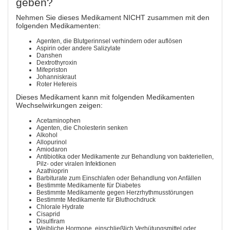
geben?
Nehmen Sie dieses Medikament NICHT zusammen mit den
folgenden Medikamenten:
Agenten, die Blutgerinnsel verhindern oder auflösen
Aspirin oder andere Salizylate
Danshen
Dextrothyroxin
Mifepriston
Johanniskraut
Roter Hefereis
Dieses Medikament kann mit folgenden Medikamenten
Wechselwirkungen zeigen:
Acetaminophen
Agenten, die Cholesterin senken
Alkohol
Allopurinol
Amiodaron
Antibiotika oder Medikamente zur Behandlung von bakteriellen,
Pilz- oder viralen Infektionen
Azathioprin
Barbiturate zum Einschlafen oder Behandlung von Anfällen
Bestimmte Medikamente für Diabetes
Bestimmte Medikamente gegen Herzrhythmusstörungen
Bestimmte Medikamente für Bluthochdruck
Chlorale Hydrate
Cisaprid
Disulfiram
Weibliche Hormone, einschließlich Verhütungsmittel oder