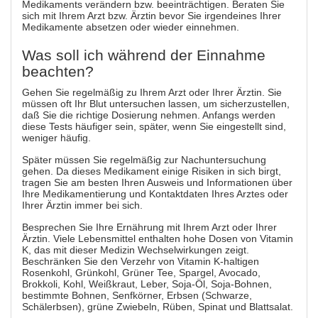
Medikaments verändern bzw. beeinträchtigen. Beraten Sie
sich mit Ihrem Arzt bzw. Ärztin bevor Sie irgendeines Ihrer
Medikamente absetzen oder wieder einnehmen.
Was soll ich während der Einnahme
beachten?
Gehen Sie regelmäßig zu Ihrem Arzt oder Ihrer Ärztin. Sie
müssen oft Ihr Blut untersuchen lassen, um sicherzustellen,
daß Sie die richtige Dosierung nehmen. Anfangs werden
diese Tests häufiger sein, später, wenn Sie eingestellt sind,
weniger häufig.
Später müssen Sie regelmäßig zur Nachuntersuchung
gehen. Da dieses Medikament einige Risiken in sich birgt,
tragen Sie am besten Ihren Ausweis und Informationen über
Ihre Medikamentierung und Kontaktdaten Ihres Arztes oder
Ihrer Ärztin immer bei sich.
Besprechen Sie Ihre Ernährung mit Ihrem Arzt oder Ihrer
Ärztin. Viele Lebensmittel enthalten hohe Dosen von Vitamin
K, das mit dieser Medizin Wechselwirkungen zeigt.
Beschränken Sie den Verzehr von Vitamin K-haltigen
Rosenkohl, Grünkohl, Grüner Tee, Spargel, Avocado,
Brokkoli, Kohl, Weißkraut, Leber, Soja-Öl, Soja-Bohnen,
bestimmte Bohnen, Senfkörner, Erbsen (Schwarze,
Schälerbsen), grüne Zwiebeln, Rüben, Spinat und Blattsalat.