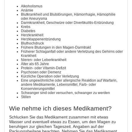
Alkoholismus
Anämie
Blutkrankheit und Blutstörungen, Hämorrhagie, Hämophilie
oder Aneurysma
Darmkrankheit, Geschwüre oder Divertikulitis-Entzündung
Krebs
Diabetes
Herzkrankheit
Herzklappenentzündung
Bluthochdruck
Frühere Blutungen in den Magen-Darmtrakt
Früherer Schlaganfall oder andere Verletzung des Gehirns oder
Krankheit
Nieren- oder Leberkrankheit
Älter als 65 Jahre
Protein- oder Vitamin-Defizit
Psychosen oder Demenz
Kürzliche Operation oder Verletzung
Eine ungewöhnliche oder allergische Reaktion auf Warfarin,
andere Medikamente, Lebensmittel, Farb- oder
Konservierungsmittel
Schwanger sind oder versuchen, schwanger zu werden
Stillen
Wie nehme ich dieses Medikament?
Schlucken Sie das Medikament zusammen mit etwas
Wasser und eventuell etwas zu Essen, um den Magen zu
beruhigen zur gleichen Tageszeit. Angaben auf der
Packungsbeilage beachten. Nehmen Sie das Medikament