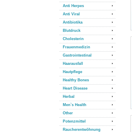
Anti Herpes
Anti Viral
Antibiotika
Blutdruck
Cholesterin
Frauenmedizin
Gastrointestinal
Haarausfall
Hautpflege
Healthy Bones
Heart Disease
Herbal
Men`s Health
Other
Potenzmittel
Raucherentwöhnung