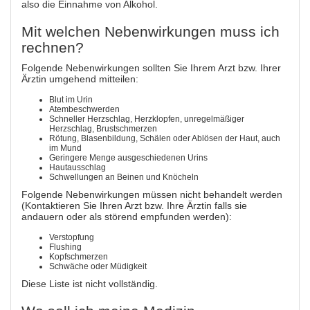
also die Einnahme von Alkohol.
Mit welchen Nebenwirkungen muss ich
rechnen?
Folgende Nebenwirkungen sollten Sie Ihrem Arzt bzw. Ihrer
Ärztin umgehend mitteilen:
Blut im Urin
Atembeschwerden
Schneller Herzschlag, Herzklopfen, unregelmäßiger
Herzschlag, Brustschmerzen
Rötung, Blasenbildung, Schälen oder Ablösen der Haut, auch
im Mund
Geringere Menge ausgeschiedenen Urins
Hautausschlag
Schwellungen an Beinen und Knöcheln
Folgende Nebenwirkungen müssen nicht behandelt werden
(Kontaktieren Sie Ihren Arzt bzw. Ihre Ärztin falls sie
andauern oder als störend empfunden werden):
Verstopfung
Flushing
Kopfschmerzen
Schwäche oder Müdigkeit
Diese Liste ist nicht vollständig.