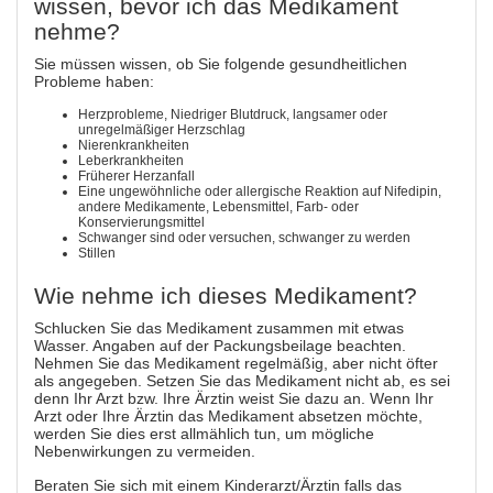
wissen, bevor ich das Medikament
nehme?
Sie müssen wissen, ob Sie folgende gesundheitlichen
Probleme haben:
Herzprobleme, Niedriger Blutdruck, langsamer oder
unregelmäßiger Herzschlag
Nierenkrankheiten
Leberkrankheiten
Früherer Herzanfall
Eine ungewöhnliche oder allergische Reaktion auf Nifedipin,
andere Medikamente, Lebensmittel, Farb- oder
Konservierungsmittel
Schwanger sind oder versuchen, schwanger zu werden
Stillen
Wie nehme ich dieses Medikament?
Schlucken Sie das Medikament zusammen mit etwas
Wasser. Angaben auf der Packungsbeilage beachten.
Nehmen Sie das Medikament regelmäßig, aber nicht öfter
als angegeben. Setzen Sie das Medikament nicht ab, es sei
denn Ihr Arzt bzw. Ihre Ärztin weist Sie dazu an. Wenn Ihr
Arzt oder Ihre Ärztin das Medikament absetzen möchte,
werden Sie dies erst allmählich tun, um mögliche
Nebenwirkungen zu vermeiden.
Beraten Sie sich mit einem Kinderarzt/Ärztin falls das