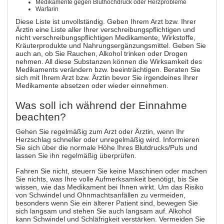
Medikamente gegen Bluthochdruck oder Herzprobleme
Warfarin
Diese Liste ist unvollständig. Geben Ihrem Arzt bzw. Ihrer
Ärztin eine Liste aller Ihrer verschreibungspflichtigen und
nicht verschreibungspflichtigen Medikamente, Wirkstoffe,
Kräuterprodukte und Nahrungsergänzungsmittel. Geben Sie
auch an, ob Sie Rauchen, Alkohol trinken oder Drogen
nehmen. All diese Substanzen können die Wirksamkeit des
Medikaments verändern bzw. beeinträchtigen. Beraten Sie
sich mit Ihrem Arzt bzw. Ärztin bevor Sie irgendeines Ihrer
Medikamente absetzen oder wieder einnehmen.
Was soll ich während der Einnahme
beachten?
Gehen Sie regelmäßig zum Arzt oder Ärztin, wenn Ihr
Herzschlag schneller oder unregelmäßig wird. Informieren
Sie sich über die normale Höhe Ihres Blutdrucks/Puls und
lassen Sie ihn regelmäßig überprüfen.
Fahren Sie nicht, steuern Sie keine Maschinen oder machen
Sie nichts, was Ihre volle Aufmerksamkeit benötigt, bis Sie
wissen, wie das Medikament bei Ihnen wirkt. Um das Risiko
von Schwindel und Ohnmachtsanfällen zu vermeiden,
besonders wenn Sie ein älterer Patient sind, bewegen Sie
sich langsam und stehen Sie auch langsam auf. Alkohol
kann Schwindel und Schläfrigkeit verstärken. Vermeiden Sie